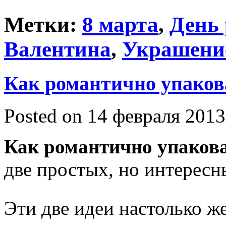
Метки:
8 марта
,
День
Валентина
,
Украшени
Как романтично упаков
Posted on 14 февраля 2013
Как романтично упаков
две простых, но интересн
Эти две идеи настолько ж