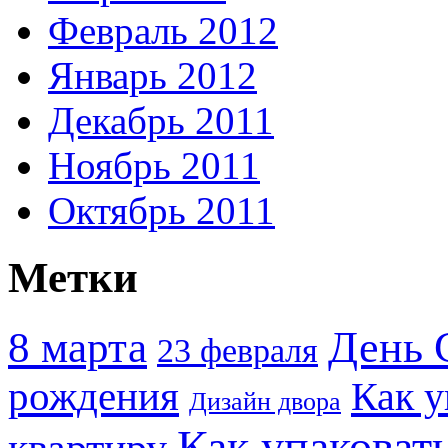
Февраль 2012
Январь 2012
Декабрь 2011
Ноябрь 2011
Октябрь 2011
Метки
День 
8 марта
23 февраля
рождения
Как у
Дизайн двора
Как упаковат