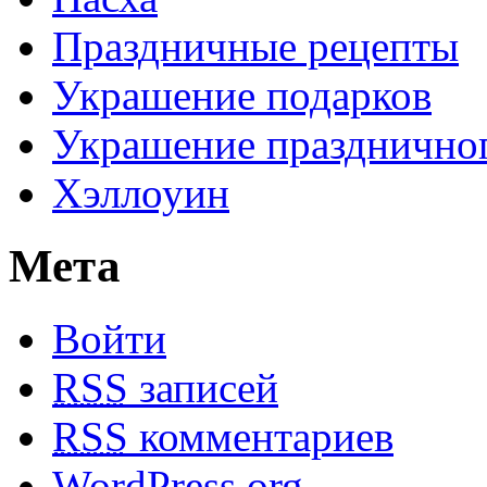
Праздничные рецепты
Украшение подарков
Украшение праздничног
Хэллоуин
Мета
Войти
RSS
записей
RSS
комментариев
WordPress.org