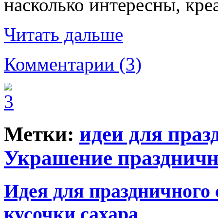
насколько интересны, кре
Читать дальше
Комментарии (3)
Метки:
идеи для праз
Украшение праздничн
Идея для праздничного
кусочки сахара