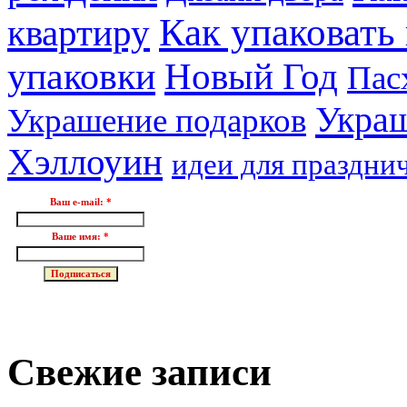
Как упаковать
квартиру
упаковки
Новый Год
Пас
Украш
Украшение подарков
Хэллоуин
идеи для праздни
Ваш e-mail:
*
Ваше имя:
*
Свежие записи