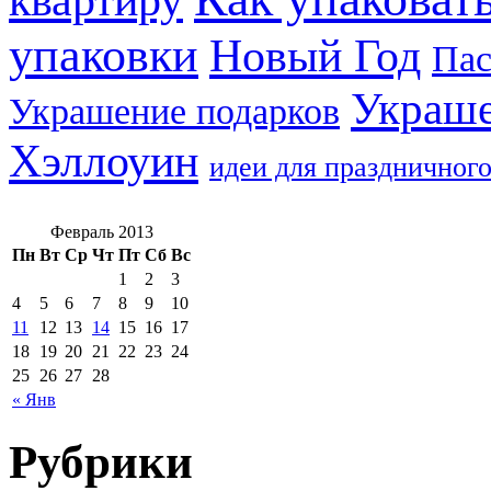
квартиру
упаковки
Новый Год
Пас
Украше
Украшение подарков
Хэллоуин
идеи для праздничного
Февраль 2013
Пн
Вт
Ср
Чт
Пт
Сб
Вс
1
2
3
4
5
6
7
8
9
10
11
12
13
14
15
16
17
18
19
20
21
22
23
24
25
26
27
28
« Янв
Рубрики