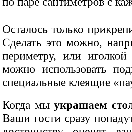
по паре сантиметров с каж
Осталось только прикреп
Сделать это можно, нап
периметру, или иголкой
можно использовать по
специальные клеящие «па
Когда мы
украшаем сто
Ваши гости сразу попаду
достоинству оценят в