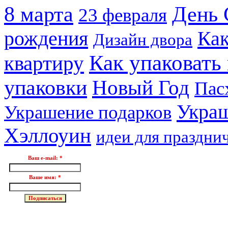
8 марта
День 
23 февраля
рождения
Как
Дизайн двора
Как упаковать
квартиру
упаковки
Новый Год
Пас
Украш
Украшение подарков
Хэллоуин
идеи для праздни
Ваш e-mail:
*
Ваше имя:
*