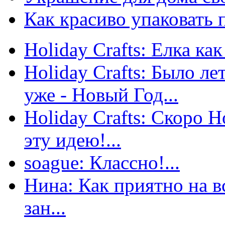
Как красиво упаковать 
Holiday Crafts: Елка как
Holiday Crafts: Было ле
уже - Новый Год...
Holiday Crafts: Скоро 
эту идею!...
soague: Классно!...
Нина: Как приятно на вс
зан...