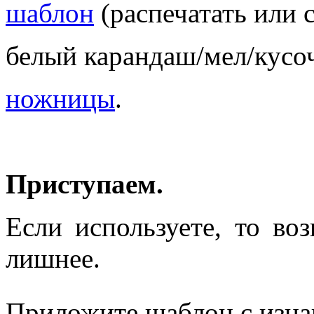
шаблон
(распечатать или 
белый карандаш/мел/кусо
ножницы
.
Приступаем.
Если используете, то во
лишнее.
Приложите шаблон с изна