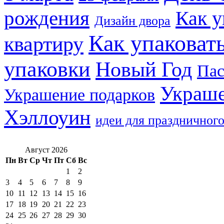
рождения
Как у
Дизайн двора
Как упаковат
квартиру
упаковки
Новый Год
Пас
Украше
Украшение подарков
Хэллоуин
идеи для праздничного
Август 2026
Пн
Вт
Ср
Чт
Пт
Сб
Вс
1
2
3
4
5
6
7
8
9
10
11
12
13
14
15
16
17
18
19
20
21
22
23
24
25
26
27
28
29
30