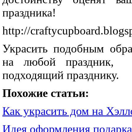
праздника!
http://craftycupboard.blogs
Украсить подобным обр
на любой праздник, 
подходящий празднику.
Похожие статьи:
Как украсить дом на Хэл
Идея оформления подарк