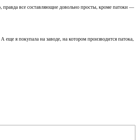
о, правда все составляющие довольно просты, кроме патоки —
 А еще я покупала на заводе, на котором производится патока,