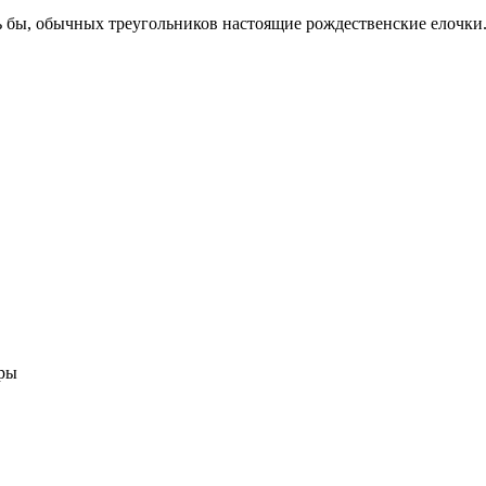
сь бы, обычных треугольников настоящие рождественские елочки
уры