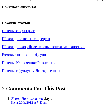
Приятного аппетита!
Похожие статьи:
Печенье с Эрл Греем
Шоколадное печенье – рецепт
Шоколадно-кофейное печенье «снежные шапочки»
Ромовые шарики из брауни
Печенье Клюквенное Рождество
Печенье с фундуком Линзер-сендвич
2 Comments For This Post
Елена Черномысова
Says:
Июль 26th, 2012 at 7:40 дп