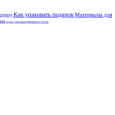
Как упаковать подарок
Материалы для
артиру
уин
идеи для праздничного стола