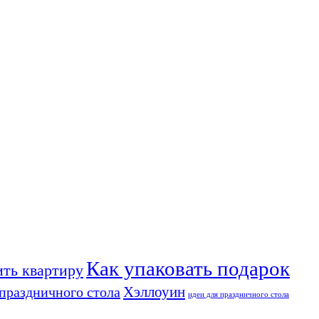
Как упаковать подарок
ить квартиру
Хэллоуин
праздничного стола
идеи для праздничного стола