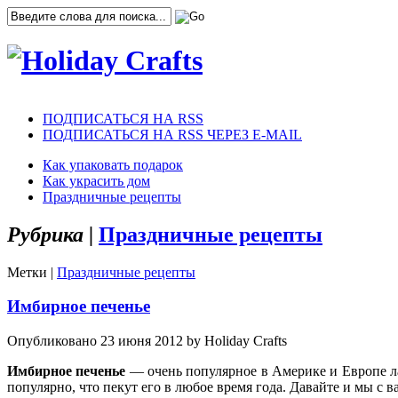
ПОДПИСАТЬСЯ НА RSS
ПОДПИСАТЬСЯ НА RSS ЧЕРЕЗ E-MAIL
Как упаковать подарок
Как украсить дом
Праздничные рецепты
Рубрика |
Праздничные рецепты
Метки |
Праздничные рецепты
Имбирное печенье
Опубликовано 23 июня 2012 by Holiday Crafts
Имбирное печенье
— очень популярное в Америке и Европе л
популярно, что пекут его в любое время года. Давайте и мы с 