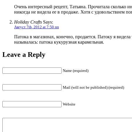
Очень интересный рецепт, Татьяна. Прочитала сколько и
никогда не видела ее в продаже. Хотя с удовольствием по
Holiday Crafts
Says:
Август 7th, 2012 at 7:50 пп
Патока в магазинах, конечно, продается. Патоку я видела
называлась: патока кукурузная карамельная.
Leave a Reply
Name (required)
Mail (will not be published) (required)
Website