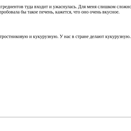
нгредиентов туда входит и ужаснулась. Для меня слишком сложн
пробовала бы такое печень, кажется, что оно очень вкусное.
 тростниковую и кукурузную. У нас в стране делают кукурузную.