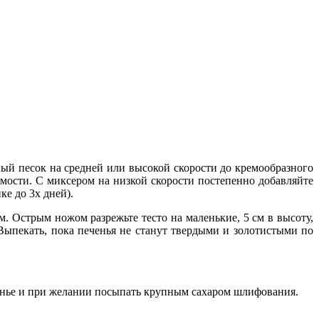
ный песок на средней или высокой скорости до кремообразного
димости. С миксером на низкой скорости постепенно добавляйте
ке до 3х дней).
. Острым ножом разрежьте тесто на маленькие, 5 см в высоту,
Выпекать, пока печенья не станут твердыми и золотистыми по
енье и при желании посыпать крупным сахаром шлифования.