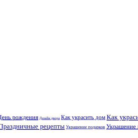
Как украс
День рождения
Как украсить дом
Дизайн двора
Праздничные рецепты
Украшение 
Украшение подарков