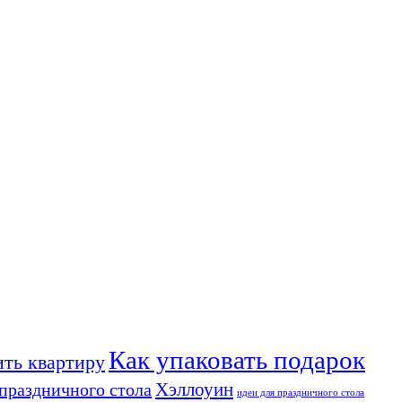
Как упаковать подарок
ить квартиру
Хэллоуин
праздничного стола
идеи для праздничного стола