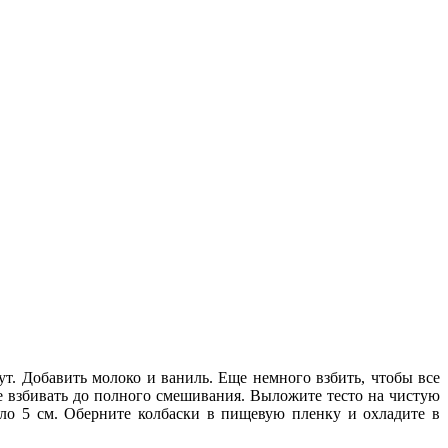
т. Добавить молоко и ваниль. Еще немного взбить, чтобы все
те взбивать до полного смешивания. Выложите тесто на чистую
оло 5 см. Оберните колбаски в пищевую пленку и охладите в