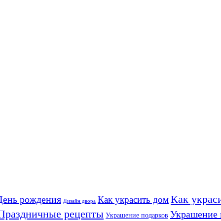
Как украс
День рождения
Как украсить дом
Дизайн двора
Праздничные рецепты
Украшение 
Украшение подарков