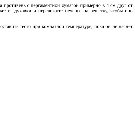
а противень с пергаментной бумагой примерно в 4 см друг от
ьте из духовки и переложите печенье на решетку, чтобы оно
оставить тесто при комнатной температуре, пока он не начнет