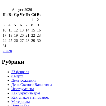
Август 2026
Пн
Вт
Ср
Чт
Пт
Сб
Вс
1
2
3
4
5
6
7
8
9
10
11
12
13
14
15
16
17
18
19
20
21
22
23
24
25
26
27
28
29
30
31
« Фев
Рубрики
23 февраля
8 марта
День рождения
День Святого Валентина
Инструменты
Как украсить дом
Как упаковать подарок
Материалы
Новый Год