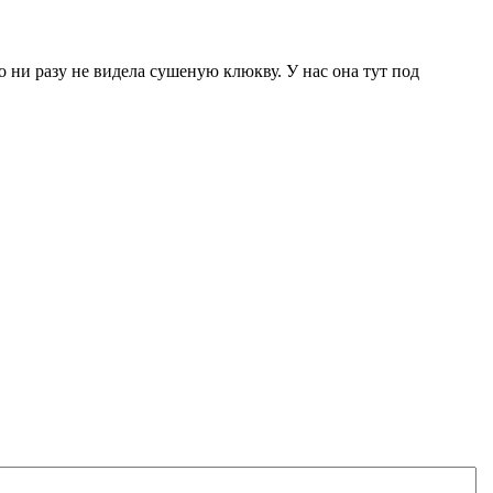
о ни разу не видела сушеную клюкву. У нас она тут под