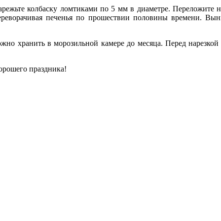
нарежьте колбаску ломтиками по 5 мм в диаметре. Переложите н
переворачивая печенья по прошествии половины времени. Вын
ожно хранить в морозильной камере до месяца. Перед нарезкой 
орошего праздника!