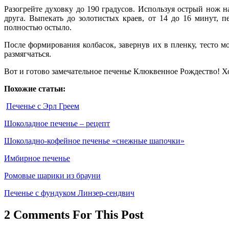
Разогрейте духовку до 190 градусов. Используя острый нож 
друга. Выпекать до золотистых краев, от 14 до 16 минут, 
полностью остыло.
После формирования колбасок, завернув их в пленку, тесто м
размягчаться.
Вот и готово замечательное печенье Клюквенное Рождество! Х
Похожие статьи:
Печенье с Эрл Греем
Шоколадное печенье – рецепт
Шоколадно-кофейное печенье «снежные шапочки»
Имбирное печенье
Ромовые шарики из брауни
Печенье с фундуком Линзер-сендвич
2 Comments For This Post