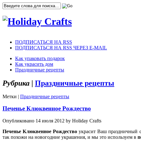
ПОДПИСАТЬСЯ НА RSS
ПОДПИСАТЬСЯ НА RSS ЧЕРЕЗ E-MAIL
Как упаковать подарок
Как украсить дом
Праздничные рецепты
Рубрика |
Праздничные рецепты
Метки |
Праздничные рецепты
Печенье Клюквенное Рождество
Опубликовано 14 июля 2012 by Holiday Crafts
Печенье Клюквенное Рождество
украсит Ваш праздничный ст
так похожи на новогодние украшения, и мы это используем в
п