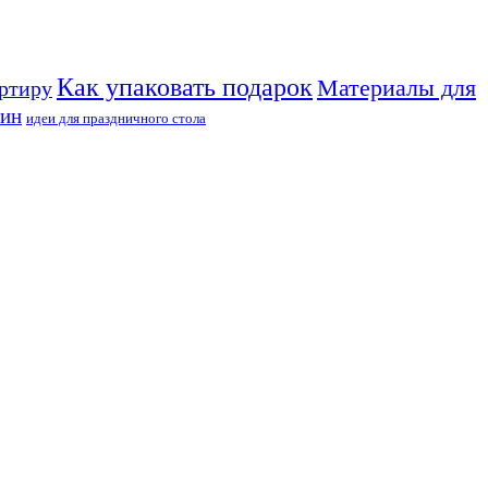
Как упаковать подарок
Материалы для
артиру
уин
идеи для праздничного стола