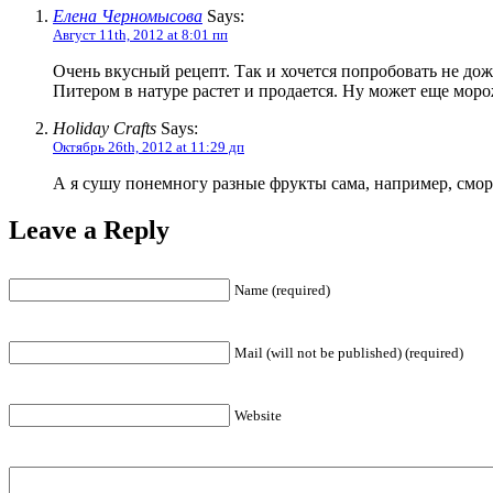
Елена Черномысова
Says:
Август 11th, 2012 at 8:01 пп
Очень вкусный рецепт. Так и хочется попробовать не дожи
Питером в натуре растет и продается. Ну может еще мор
Holiday Crafts
Says:
Октябрь 26th, 2012 at 11:29 дп
А я сушу понемногу разные фрукты сама, например, смор
Leave a Reply
Name (required)
Mail (will not be published) (required)
Website