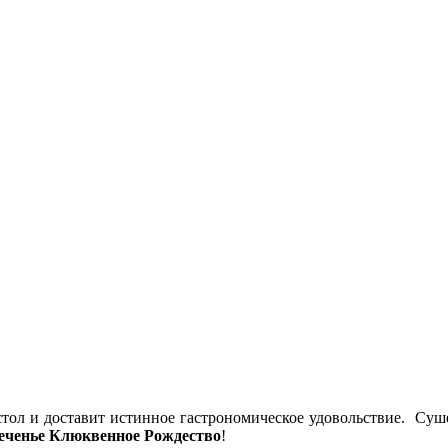
ол и доставит истинное гастрономическое удовольствие. Суш
еченье Клюквенное Рождество
!